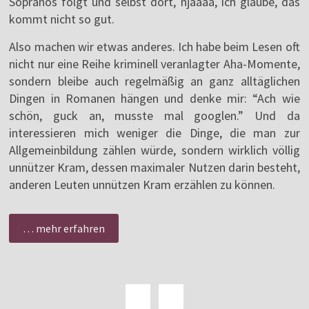
Sopranos folgt und selbst dort, njaaaa, ich glaube, das
kommt nicht so gut.
Also machen wir etwas anderes. Ich habe beim Lesen oft
nicht nur eine Reihe kriminell veranlagter Aha-Momente,
sondern bleibe auch regelmäßig an ganz alltäglichen
Dingen in Romanen hängen und denke mir: “Ach wie
schön, guck an, musste mal googlen.” Und da
interessieren mich weniger die Dinge, die man zur
Allgemeinbildung zählen würde, sondern wirklich völlig
unnützer Kram, dessen maximaler Nutzen darin besteht,
anderen Leuten unnützen Kram erzählen zu können.
… mehr erfahren