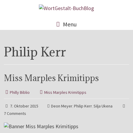
Menu
Philip Kerr
Miss Marples Krimitipps
Philly Biblio
Miss Marples Krimitipps
7. Oktober 2015
Deon Meyer
Philip Kerr
Silja Ukena
,
,
7 Comments