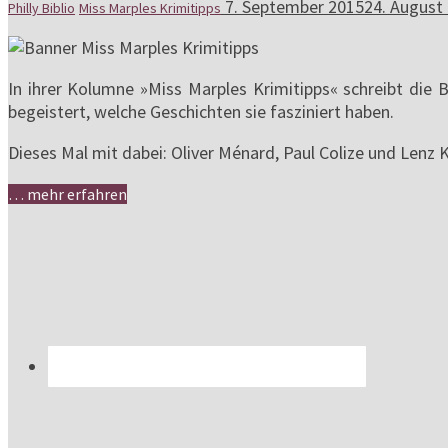
7. September 2015
24. August
Philly Biblio
Miss Marples Krimitipps
In ihrer Kolumne »Miss Marples Krimitipps« schreibt die 
begeistert, welche Geschichten sie fasziniert haben.
Dieses Mal mit dabei: Oliver Ménard, Paul Colize und Lenz 
… mehr erfahren