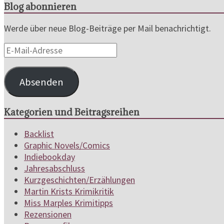
Blog abonnieren
Werde über neue Blog-Beiträge per Mail benachrichtigt.
E-
Mail-
Adresse
Absenden
Kategorien und Beitragsreihen
Backlist
Graphic Novels/Comics
Indiebookday
Jahresabschluss
Kurzgeschichten/Erzählungen
Martin Krists Krimikritik
Miss Marples Krimitipps
Rezensionen