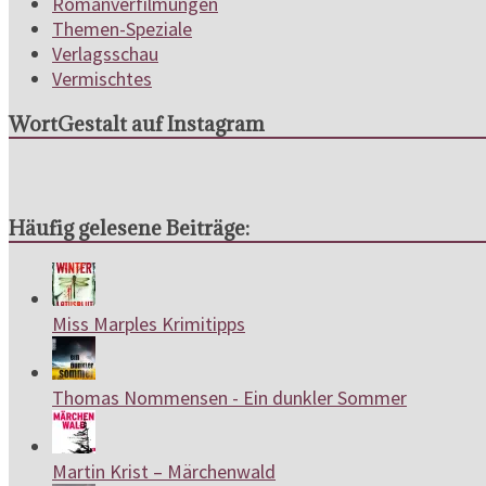
Romanverfilmungen
Themen-Speziale
Verlagsschau
Vermischtes
WortGestalt auf Instagram
Häufig gelesene Beiträge:
Miss Marples Krimitipps
Thomas Nommensen - Ein dunkler Sommer
Martin Krist – Märchenwald