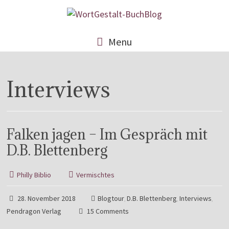
Menu
Interviews
Falken jagen – Im Gespräch mit
D.B. Blettenberg
Philly Biblio
Vermischtes
28. November 2018
Blogtour
D.B. Blettenberg
Interviews
,
,
,
Pendragon Verlag
15 Comments