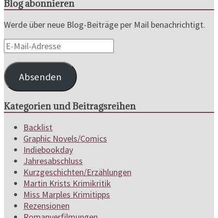
Blog abonnieren
Werde über neue Blog-Beiträge per Mail benachrichtigt.
E-
Mail-
Adresse
Absenden
Kategorien und Beitragsreihen
Backlist
Graphic Novels/Comics
Indiebookday
Jahresabschluss
Kurzgeschichten/Erzählungen
Martin Krists Krimikritik
Miss Marples Krimitipps
Rezensionen
Romanverfilmungen