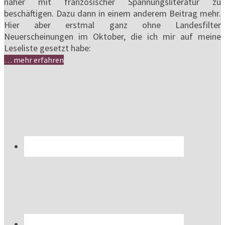
näher mit französischer Spannungsliteratur zu
beschäftigen. Dazu dann in einem anderem Beitrag mehr.
Hier aber erstmal ganz ohne Landesfilter
Neuerscheinungen im Oktober, die ich mir auf meine
Leseliste gesetzt habe:
… mehr erfahren