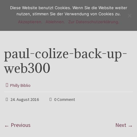
Diese Website benutzt Cookies. Wenn Sie die Website weiter
nutzen, stimmen Sie der Verwendung von Cookies zu.
Akzeptieren.
Ablehnen.
Zur Datenschutzerklärung.
Menu
paul-colize-back-up-
web300
Philly Biblio
24. August 2016
0 Comment
← Previous
Next →