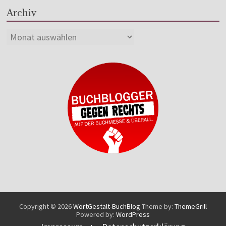
Archiv
Copyright © 2026
WortGestalt-BuchBlog
Theme by:
ThemeGrill
Powered by:
WordPress