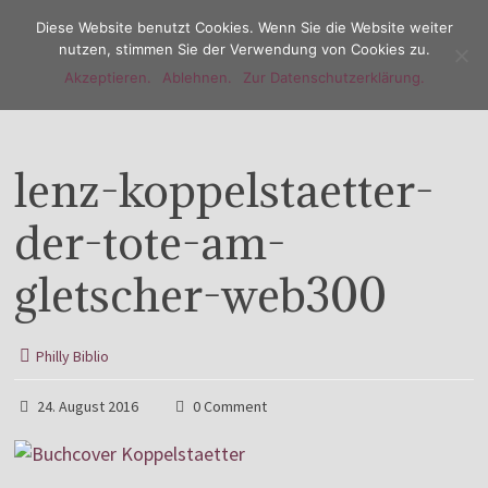
Diese Website benutzt Cookies. Wenn Sie die Website weiter
nutzen, stimmen Sie der Verwendung von Cookies zu.
Akzeptieren.
Ablehnen.
Zur Datenschutzerklärung.
Menu
lenz-koppelstaetter-
der-tote-am-
gletscher-web300
Philly Biblio
24. August 2016
0 Comment