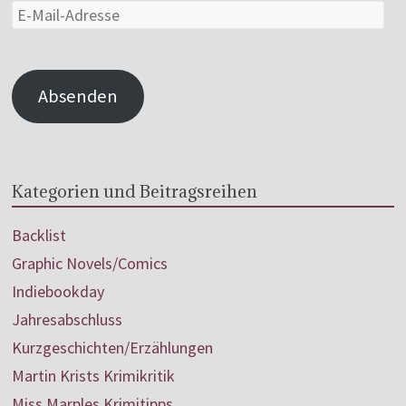
Absenden
Kategorien und Beitragsreihen
Backlist
Graphic Novels/Comics
Indiebookday
Jahresabschluss
Kurzgeschichten/Erzählungen
Martin Krists Krimikritik
Miss Marples Krimitipps