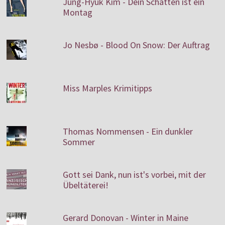
Jung-Hyuk Kim - Dein Schatten ist ein
Montag
Jo Nesbø - Blood On Snow: Der Auftrag
Miss Marples Krimitipps
Thomas Nommensen - Ein dunkler
Sommer
Gott sei Dank, nun ist's vorbei, mit der
Übeltäterei!
Gerard Donovan - Winter in Maine