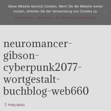
Diese Website benutzt Cookies. Wenn Sie die Website weiter
nutzen, stimmen Sie der Verwendung von Cookies zu.
Akzeptieren.
Ablehnen.
Zur Datenschutzerklärung.
Menu
neuromancer-
gibson-
cyberpunk2077-
wortgestalt-
buchblog-web660
Philly Biblio