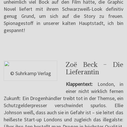
unheimlich viel Bock auf den Film hätte, die Graphic
Novel liefert mit ihrem Schwarzweiß-Look definitiv
genug Grund, um sich auf die Story zu freuen.
Spionagestoff in unserer kalten Hauptstadt, ich bin
gespannt!
Zoë Beck – Die
Lieferantin
© Suhrkamp Verlag
Klappentext:
London, in
einer nicht wirklich fernen
Zukunft: Ein Drogenhändler treibt tot in der Themse, ein
Schutzgelderpresser verschwindet spurlos. Ellie
Johnson weiß, dass auch sie in Gefahr ist – sie leitet das
heißeste Start-up Londons und zugleich das illegalste:
Über ihre App bestellt man Drogen in höchster Qualität,