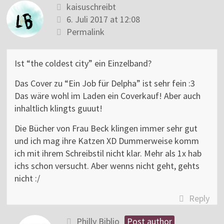
kaisuschreibt
6. Juli 2017 at 12:08
Permalink
Ist “the coldest city” ein Einzelband?
Das Cover zu “Ein Job für Delpha” ist sehr fein :3
Das wäre wohl im Laden ein Coverkauf! Aber auch
inhaltlich klingts guuut!
Die Bücher von Frau Beck klingen immer sehr gut
und ich mag ihre Katzen XD Dummerweise komm
ich mit ihrem Schreibstil nicht klar. Mehr als 1x hab
ichs schon versucht. Aber wenns nicht geht, gehts
nicht :/
Reply
Philly Biblio
Post author