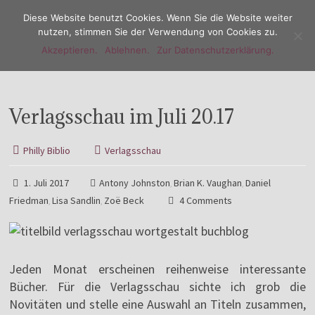
Diese Website benutzt Cookies. Wenn Sie die Website weiter
nutzen, stimmen Sie der Verwendung von Cookies zu.
Akzeptieren.
Ablehnen.
Zur Datenschutzerklärung.
Menu
Verlagsschau im Juli 20.17
Philly Biblio
Verlagsschau
1. Juli 2017
Antony Johnston
Brian K. Vaughan
Daniel
,
,
Friedman
Lisa Sandlin
Zoë Beck
4 Comments
,
,
Jeden Monat erscheinen reihenweise interessante
Bücher. Für die Verlagsschau sichte ich grob die
Novitäten und stelle eine Auswahl an Titeln zusammen,