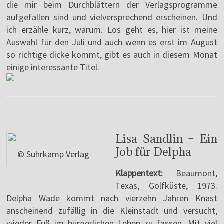
die mir beim Durchblättern der Verlagsprogramme
aufgefallen sind und vielversprechend erscheinen. Und
ich erzähle kurz, warum. Los geht es, hier ist meine
Auswahl für den Juli und auch wenn es erst im August
so richtige dicke kommt, gibt es auch in diesem Monat
einige interessante Titel.
Lisa Sandlin – Ein
Job für Delpha
© Suhrkamp Verlag
Klappentext:
Beaumont,
Texas, Golfküste, 1973.
Delpha Wade kommt nach vierzehn Jahren Knast
anscheinend zufällig in die Kleinstadt und versucht,
wieder Fuß im bürgerlichen Leben zu fassen. Mit viel