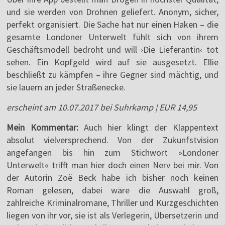
und sie werden von Drohnen geliefert. Anonym, sicher,
perfekt organisiert. Die Sache hat nur einen Haken – die
gesamte Londoner Unterwelt fühlt sich von ihrem
Geschäftsmodell bedroht und will ›Die Lieferantin‹ tot
sehen. Ein Kopfgeld wird auf sie ausgesetzt. Ellie
beschließt zu kämpfen – ihre Gegner sind mächtig, und
sie lauern an jeder Straßenecke.
erscheint am 10.07.2017 bei Suhrkamp | EUR 14,95
Mein Kommentar:
Auch hier klingt der Klappentext
absolut vielversprechend. Von der Zukunfstvision
angefangen bis hin zum Stichwort »Londoner
Unterwelt« trifft man hier doch einen Nerv bei mir. Von
der Autorin Zoë Beck habe ich bisher noch keinen
Roman gelesen, dabei wäre die Auswahl groß,
zahlreiche Kriminalromane, Thriller und Kurzgeschichten
liegen von ihr vor, sie ist als Verlegerin, Übersetzerin und