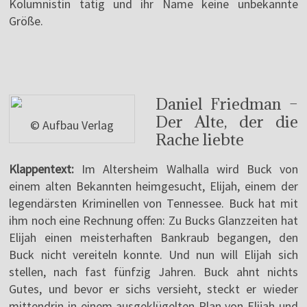
Kolumnistin tätig und ihr Name keine unbekannte
Größe.
Daniel Friedman –
Der Alte, der die
© Aufbau Verlag
Rache liebte
Klappentext:
Im Altersheim Walhalla wird Buck von
einem alten Bekannten heimgesucht, Elijah, einem der
legendärsten Kriminellen von Tennessee. Buck hat mit
ihm noch eine Rechnung offen: Zu Bucks Glanzzeiten hat
Elijah einen meisterhaften Bankraub begangen, den
Buck nicht vereiteln konnte. Und nun will Elijah sich
stellen, nach fast fünfzig Jahren. Buck ahnt nichts
Gutes, und bevor er sichs versieht, steckt er wieder
mittendrin in einem ausgeklügelten Plan von Elijah und