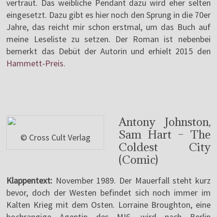
vertraut. Das weibliche Pendant dazu wird eher selten
eingesetzt. Dazu gibt es hier noch den Sprung in die 70er
Jahre, das reicht mir schon erstmal, um das Buch auf
meine Leseliste zu setzen. Der Roman ist nebenbei
bemerkt das Debüt der Autorin und erhielt 2015 den
Hammett-Preis
.
Antony Johnston,
Sam Hart – The
© Cross Cult Verlag
Coldest City
(Comic)
Klappentext:
November 1989. Der Mauerfall steht kurz
bevor, doch der Westen befindet sich noch immer im
Kalten Krieg mit dem Osten. Lorraine Broughton, eine
hochrangige Agentin des MI6, wird nach Berlin