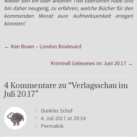
wieder den ein oder anderen Titel übersehen habe und
bin daher neugerig, zu erfahren, welche Bücher für den
kommenden Monat eure Aufmerksamkeit erregen
konnten!
←
Ken Bruen – London Boulevard
Kriminell Gelesenes im Juni 20.17
→
4 Kommentare zu “
Verlagsschau im
Juli 20.17
”
Dunkles Schaf
4. Juli 2017 at 20:34
Permalink