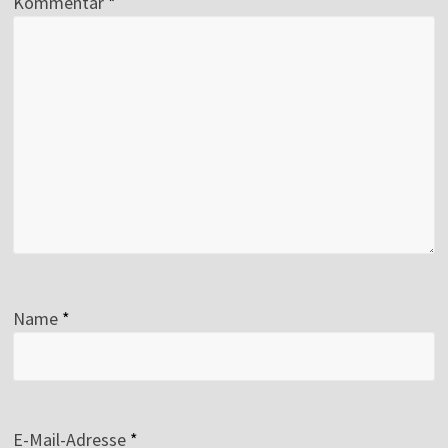
Kommentar
*
Name
*
E-Mail-Adresse
*