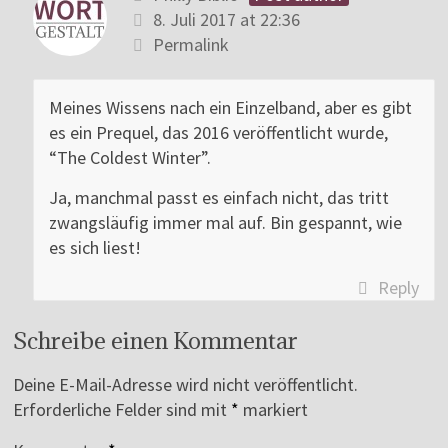
8. Juli 2017 at 22:36
Permalink
Meines Wissens nach ein Einzelband, aber es gibt
es ein Prequel, das 2016 veröffentlicht wurde,
“The Coldest Winter”.
Ja, manchmal passt es einfach nicht, das tritt
zwangsläufig immer mal auf. Bin gespannt, wie
es sich liest!
Reply
Schreibe einen Kommentar
Deine E-Mail-Adresse wird nicht veröffentlicht.
Erforderliche Felder sind mit
*
markiert