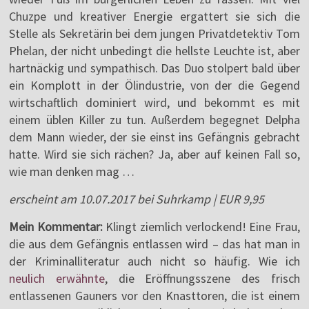
Chuzpe und kreativer Energie ergattert sie sich die
Stelle als Sekretärin bei dem jungen Privatdetektiv Tom
Phelan, der nicht unbedingt die hellste Leuchte ist, aber
hartnäckig und sympathisch. Das Duo stolpert bald über
ein Komplott in der Ölindustrie, von der die Gegend
wirtschaftlich dominiert wird, und bekommt es mit
einem üblen Killer zu tun. Außerdem begegnet Delpha
dem Mann wieder, der sie einst ins Gefängnis gebracht
hatte. Wird sie sich rächen? Ja, aber auf keinen Fall so,
wie man denken mag …
erscheint am 10.07.2017 bei Suhrkamp | EUR 9,95
Mein Kommentar:
Klingt ziemlich verlockend! Eine Frau,
die aus dem Gefängnis entlassen wird – das hat man in
der Kriminalliteratur auch nicht so häufig. Wie ich
neulich erwähnte
, die Eröffnungsszene des frisch
entlassenen Gauners vor den Knasttoren, die ist einem