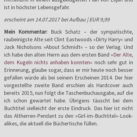
ist in höchster Lebensgefahr.
erscheint am 14.07.2017 bei Aufbau | EUR 9,99
Mein Kommentar:
Buck Schatz – der sympatischte,
raubeinigste Alte seit Clint Eastwoods »Dirty Harry« und
Jack Nicholsons »About Schmidt« – so der Verlag. Und
ich habe den alten Herrn aus dem ersten Band
»Der Alte,
dem Kugeln nichts anhaben konnten«
noch sehr gut in
Erinnerung, glaube sogar, dass er mir heute noch besser
gefallen würde als bei seinem Erscheinen 2014. Der hier
vorgestellte zweite Band erschien als Hardcover auch
bereits 2015, nun folgt die Taschenbuchausgabe, auf die
ich schon gewartet habe. Übrigens täuscht bei dem
Buchtitel vielleicht der erste Eindruck. Das hier ist nicht
das Altherren-Pendant zu den »Girl-im-Buchtitel«-Look-
alikes, die aktuell die Büchertische füllen.