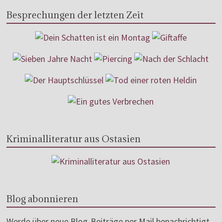
Besprechungen der letzten Zeit
Kriminalliteratur aus Ostasien
Blog abonnieren
Werde über neue Blog-Beiträge per Mail benachrichtigt.