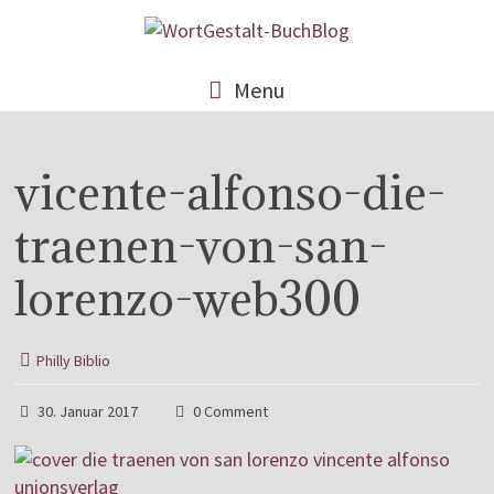
Menu
vicente-alfonso-die-
traenen-von-san-
lorenzo-web300
Philly Biblio
30. Januar 2017
0 Comment