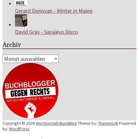
Gerard Donovan - Winter in Maine
David Gray - Sarajevo Disco
Archiv
Archiv
Copyright © 2026
WortGestalt-BuchBlog
Theme by:
ThemeGrill
Powered
by:
WordPress