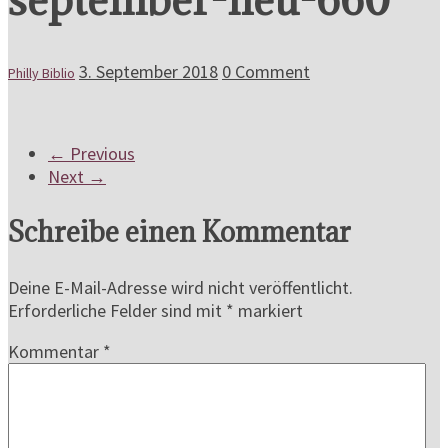
3. September 2018
0 Comment
Philly Biblio
← Previous
Next →
Schreibe einen Kommentar
Deine E-Mail-Adresse wird nicht veröffentlicht.
Erforderliche Felder sind mit
*
markiert
Kommentar
*