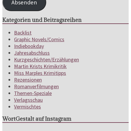
Absenden
Kategorien und Beitragsreihen
Backlist
Graphic Novels/Comics
Indiebookday
Jahresabschluss
Kurzgeschichten/Erzählungen
Martin Krists Krimikritik
Miss Marples Krimitipps
Rezensionen
Romanverfilmungen
Themen-Speziale
Verlagsschau
Vermischtes
WortGestalt auf Instagram