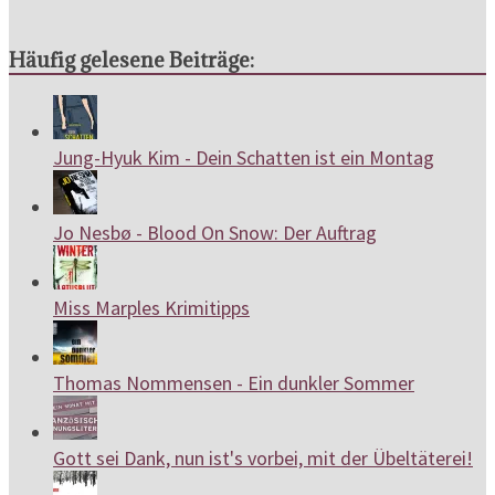
Häufig gelesene Beiträge:
Jung-Hyuk Kim - Dein Schatten ist ein Montag
Jo Nesbø - Blood On Snow: Der Auftrag
Miss Marples Krimitipps
Thomas Nommensen - Ein dunkler Sommer
Gott sei Dank, nun ist's vorbei, mit der Übeltäterei!