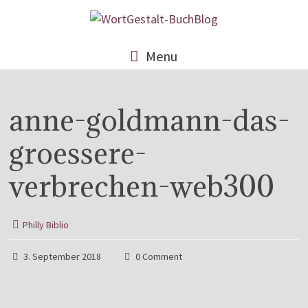
Menu
anne-goldmann-das-
groessere-
verbrechen-web300
Philly Biblio
3. September 2018
0 Comment