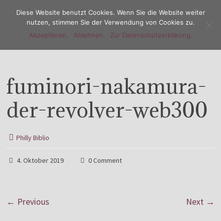
Diese Website benutzt Cookies. Wenn Sie die Website weiter
nutzen, stimmen Sie der Verwendung von Cookies zu.
Akzeptieren.
Ablehnen.
Zur Datenschutzerklärung.
Menu
fuminori-nakamura-
der-revolver-web300
Philly Biblio
4. Oktober 2019
0 Comment
← Previous
Next →