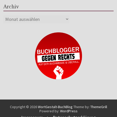
Archiv
Copyright © 2026
WortGestalt-BuchBlog
Theme by:
ThemeGrill
Powered by:
WordPress