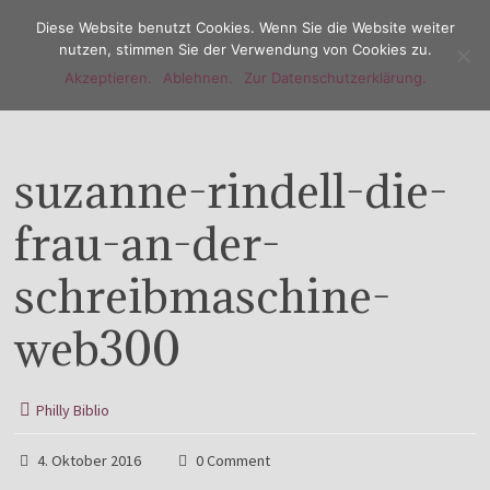
Diese Website benutzt Cookies. Wenn Sie die Website weiter
nutzen, stimmen Sie der Verwendung von Cookies zu.
Akzeptieren.
Ablehnen.
Zur Datenschutzerklärung.
Menu
suzanne-rindell-die-
frau-an-der-
schreibmaschine-
web300
Philly Biblio
4. Oktober 2016
0 Comment