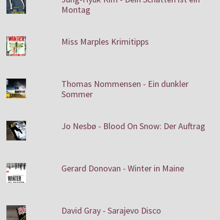
Montag
Miss Marples Krimitipps
Thomas Nommensen - Ein dunkler
Sommer
Jo Nesbø - Blood On Snow: Der Auftrag
Gerard Donovan - Winter in Maine
David Gray - Sarajevo Disco