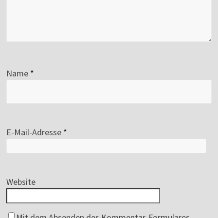
Name
*
E-Mail-Adresse
*
Website
Mit dem Absenden des Kommentar-Formulares