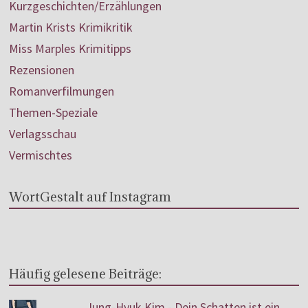
Kurzgeschichten/Erzählungen
Martin Krists Krimikritik
Miss Marples Krimitipps
Rezensionen
Romanverfilmungen
Themen-Speziale
Verlagsschau
Vermischtes
WortGestalt auf Instagram
Häufig gelesene Beiträge:
Jung-Hyuk Kim - Dein Schatten ist ein