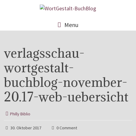
Menu
verlagsschau-
wortgestalt-
buchblog-november-
20.17-web-uebersicht
Philly Biblio
30. Oktober 2017
0 Comment