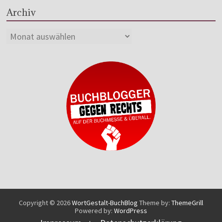
Archiv
Copyright © 2026
WortGestalt-BuchBlog
Theme by:
ThemeGrill
Powered by:
WordPress