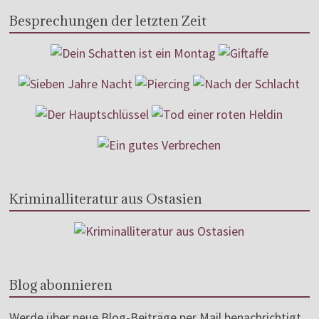
Besprechungen der letzten Zeit
Kriminalliteratur aus Ostasien
Blog abonnieren
Werde über neue Blog-Beiträge per Mail benachrichtigt.