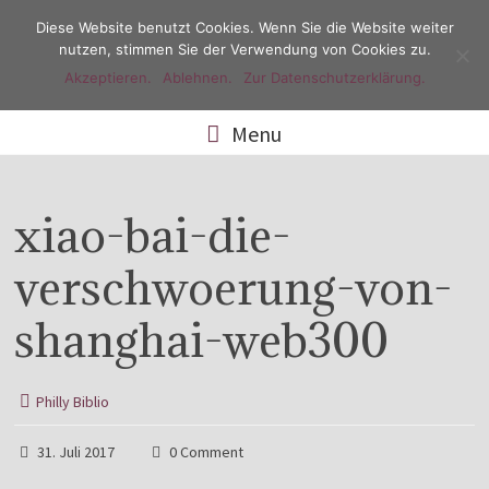
Diese Website benutzt Cookies. Wenn Sie die Website weiter
nutzen, stimmen Sie der Verwendung von Cookies zu.
Akzeptieren.
Ablehnen.
Zur Datenschutzerklärung.
Menu
xiao-bai-die-
verschwoerung-von-
shanghai-web300
Philly Biblio
31. Juli 2017
0 Comment