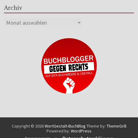
Archiv
Copyright © 2026
WortGestalt-BuchBlog
Theme by:
ThemeGrill
Powered by:
WordPress