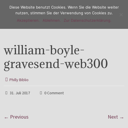
Diese Website benutzt Cookies. Wenn Sie die Website weiter
nutzen, stimmen Sie der Verwendung von Cookies zu.
Akzeptieren.
Ablehnen.
Zur Datenschutzerklärung.
Menu
william-boyle-
gravesend-web300
Philly Biblio
31. Juli 2017
0 Comment
← Previous
Next →