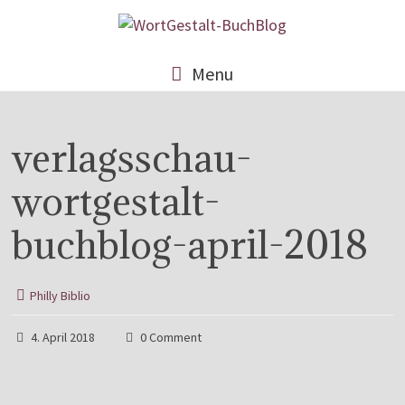
Menu
verlagsschau-
wortgestalt-
buchblog-april-2018
Philly Biblio
4. April 2018
0 Comment