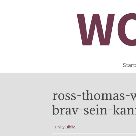
Start
ross-thomas-
brav-sein-ka
Philly Biblio