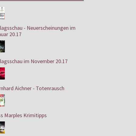
rlagsschau - Neuerscheinungen im
uar 20.17
rlagsschau im November 20.17
nhard Aichner - Totenrausch
s Marples Krimitipps