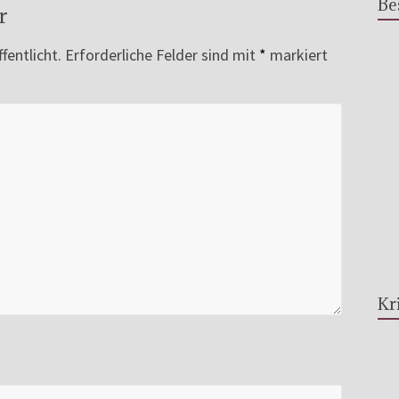
Be
r
fentlicht.
Erforderliche Felder sind mit
*
markiert
Kr