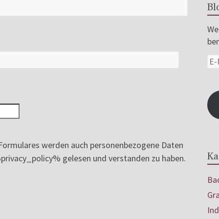
Bl
Wer
ben
ormulares werden auch personenbezogene Daten
Ka
e %privacy_policy% gelesen und verstanden zu haben.
Bac
Gr
In