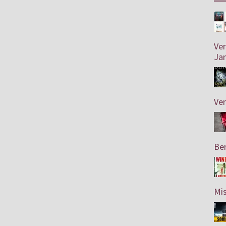
Ve
Jan
Ve
Ber
Mis