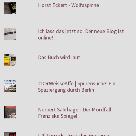
Horst Eckert - Wolfsspinne
Ich lass das jetzt so. Der neue Blog ist
online!
Das Buch wird laut
#DerWeisseAffe | Spurensuche: Ein
Spaziergang durch Berlin
Norbert Sahrhage - Der Mordfall
Franziska Spiegel
Ulf Torreck - Fest der Finsternis