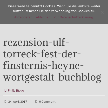
Diese Website benutzt Cookies. Wenn Sie die Website weiter
nutzen, stimmen Sie der Verwendung von Cookies zu.
Akzeptieren.
Ablehnen.
Zur Datenschutzerklärung.
Menu
rezension-ulf-
torreck-fest-der-
finsternis-heyne-
wortgestalt-buchblog
Philly Biblio
24. April 2017
0 Comment