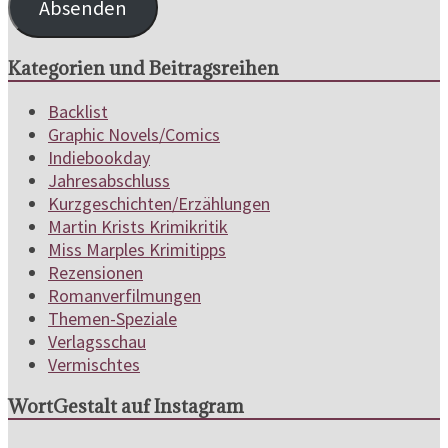
Absenden
Kategorien und Beitragsreihen
Backlist
Graphic Novels/Comics
Indiebookday
Jahresabschluss
Kurzgeschichten/Erzählungen
Martin Krists Krimikritik
Miss Marples Krimitipps
Rezensionen
Romanverfilmungen
Themen-Speziale
Verlagsschau
Vermischtes
WortGestalt auf Instagram