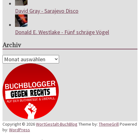
David Gray - Sarajevo Disco
Donald E. Westlake - Fünf schräge Vögel
Archiv
Archiv
Copyright © 2026
WortGestalt-BuchBlog
Theme by:
ThemeGrill
Powered
by:
WordPress