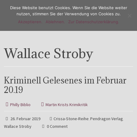
Diese Website benutzt Cookies. Wenn Sie die Website weiter
nutzen, stimmen Sie der Verwendung von Cookies zu.
Akzeptieren.
Ablehnen.
Zur Datenschutzerklärung.
Menu
Wallace Stroby
Kriminell Gelesenes im Februar
20.19
Philly Biblio
Martin Krists Krimikritik
26. Februar 2019
Crissa-Stone-Reihe
Pendragon Verlag
,
,
Wallace Stroby
0 Comment