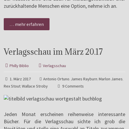
zurückhaltende Menschen eine Option, nehme ich an.
… mehr erfahren
Verlagsschau im März 20.17
Philly Biblio
Verlagsschau
1. März 2017
Antonio Ortuno
James Rayburn
Marlon James
,
,
,
Rex Stout
Wallace Stroby
9 Comments
,
Jeden Monat erscheinen reihenweise interessante
Bücher. Für die Verlagsschau sichte ich grob die
Novitäten und stelle eine Auswahl an Titeln zusammen,