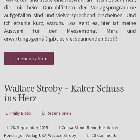
die mir beim Durchblättern der Verlagsprogramme
aufgefallen sind und vielversprechend erscheinen. Und
ich erzähle kurz, warum. Los geht es, hier ist meine
Auswahl für den Messemonat März und
erwartungsgemäß gibt es viel spannenden Stoff!
… mehr erfahren
Wallace Stroby – Kalter Schuss
ins Herz
Philly Biblio
Rezensionen
28. September 2015
Crissa-Stone-Reihe
Hardboiled
,
,
Pendragon Verlag
USA
Wallace Stroby
18 Comments
,
,