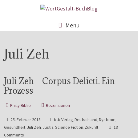
Menu
Juli Zeh
Juli Zeh – Corpus Delicti. Ein
Prozess
Philly Biblio
Rezensionen
25. Februar 2018
btb Verlag
Deutschland
Dystopie
,
,
,
Gesundheit
Juli Zeh
Justiz
Science Fiction
Zukunft
13
,
,
,
,
Comments