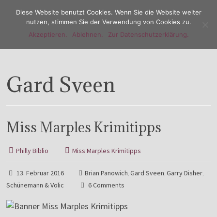
Diese Website benutzt Cookies. Wenn Sie die Website weiter
nutzen, stimmen Sie der Verwendung von Cookies zu.
Akzeptieren.
Ablehnen.
Zur Datenschutzerklärung.
Menu
Gard Sveen
Miss Marples Krimitipps
Philly Biblio
Miss Marples Krimitipps
13. Februar 2016
Brian Panowich
Gard Sveen
Garry Disher
,
,
,
Schünemann & Volic
6 Comments