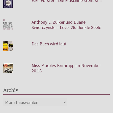
E.M. Forster - Die Maschine steht still
Anthony E. Zuiker und Duane
Swierczynski – Level 26: Dunkle Seele
Das Buch wird laut
Miss Marples Krimitipp im November
20.18
Archiv