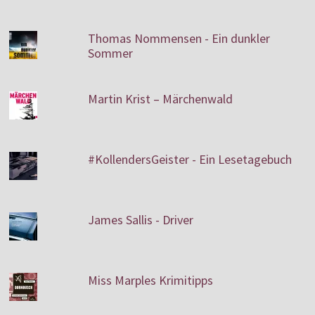
Thomas Nommensen - Ein dunkler
Sommer
Martin Krist – Märchenwald
#KollendersGeister - Ein Lesetagebuch
James Sallis - Driver
Miss Marples Krimitipps