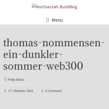
Menu
thomas-nommensen-
ein-dunkler-
sommer-web300
Philly Biblio
17. Oktober 2016
0 Comment