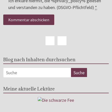
Ich erkläre hiermit, die %privacy_policy% gelesen
und verstanden zu haben. (DSGVO-Pflichtfeld)
*
Blog nach Inhalten durchsuchen
Meine aktuelle Lektüre