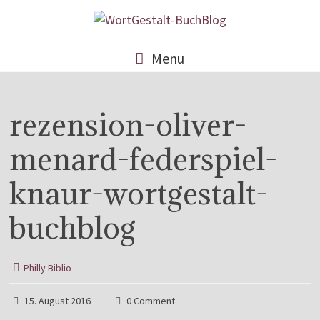
Menu
rezension-oliver-
menard-federspiel-
knaur-wortgestalt-
buchblog
Philly Biblio
15. August 2016
0 Comment