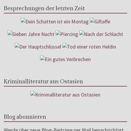
Besprechungen der letzten Zeit
Kriminalliteratur aus Ostasien
Blog abonnieren
Werde über neue Blog-Beiträge per Mail benachrichtigt.