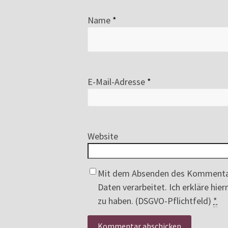
Name
*
E-Mail-Adresse
*
Website
Mit dem Absenden des Kommenta
Daten verarbeitet. Ich erkläre hi
zu haben. (DSGVO-Pflichtfeld)
*