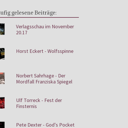
ufig gelesene Beiträge:
Verlagsschau im November
20.17
Horst Eckert - Wolfsspinne
Norbert Sahrhage - Der
Mordfall Franziska Spiegel
Ulf Torreck - Fest der
Finsternis
Pete Dexter - God's Pocket