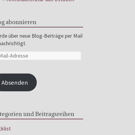
og abonnieren
de über neue Blog-Beiträge per Mail
achrichtigt.
Absenden
tegorien und Beitragsreihen
klist