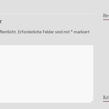
Be
r
fentlicht.
Erforderliche Felder sind mit
*
markiert
Kr