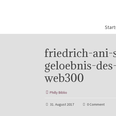
Start
friedrich-ani
geloebnis-des
web300
Philly Biblio
31. August 2017
0 Comment