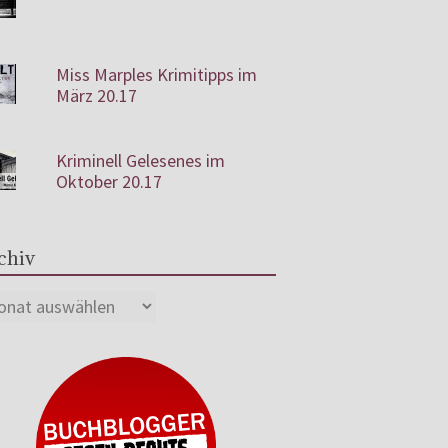
Miss Marples Krimitipps im
März 20.17
Kriminell Gelesenes im
Oktober 20.17
chiv