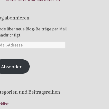
og abonnieren
de über neue Blog-Beiträge per Mail
achrichtigt.
Absenden
tegorien und Beitragsreihen
klist