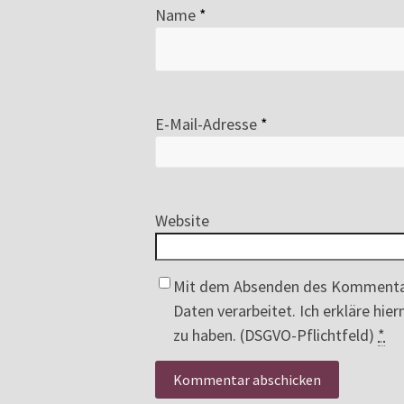
Name
*
E-Mail-Adresse
*
Website
Mit dem Absenden des Kommenta
Daten verarbeitet. Ich erkläre hi
zu haben. (DSGVO-Pflichtfeld)
*