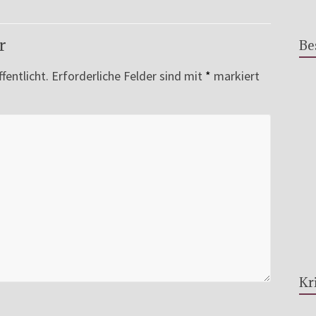
r
Be
fentlicht.
Erforderliche Felder sind mit
*
markiert
Kr