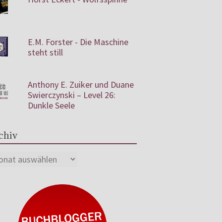
E.M. Forster - Die Maschine
steht still
Anthony E. Zuiker und Duane
Swierczynski – Level 26:
Dunkle Seele
chiv