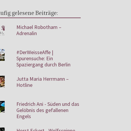
ufig gelesene Beiträge:
Michael Robotham –
Adrenalin
#DerWeisseAffe |
Spurensuche: Ein
Spaziergang durch Berlin
Jutta Maria Herrmann –
Hotline
Friedrich Ani - Süden und das
Gelöbnis des gefallenen
Engels
Horst Eckert - Wolfsspinne