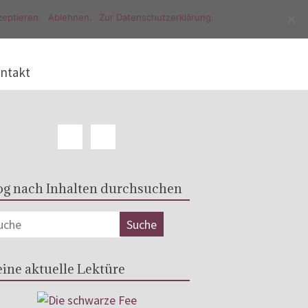
eptieren.
Ablehnen.
Zur Datenschutzerklärung.
ntakt
og nach Inhalten durchsuchen
ine aktuelle Lektüre