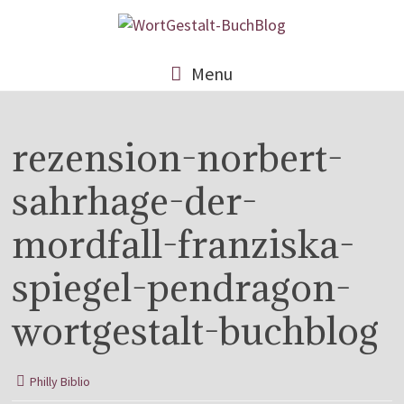
Menu
rezension-norbert-
sahrhage-der-
mordfall-franziska-
spiegel-pendragon-
wortgestalt-buchblog
Philly Biblio