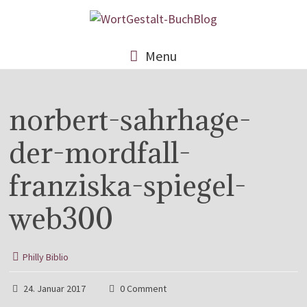
Menu
norbert-sahrhage-
der-mordfall-
franziska-spiegel-
web300
Philly Biblio
24. Januar 2017
0 Comment