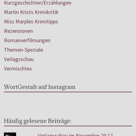
Kurzgeschichten/Erzählungen
Martin Krists Krimikritik
Miss Marples Krimitipps
Rezensionen
Romanverfilmungen
Themen-Speziale
Verlagsschau
Vermischtes
WortGestalt auf Instagram
Häufig gelesene Beiträge:
Verlagsschau im November 20.17