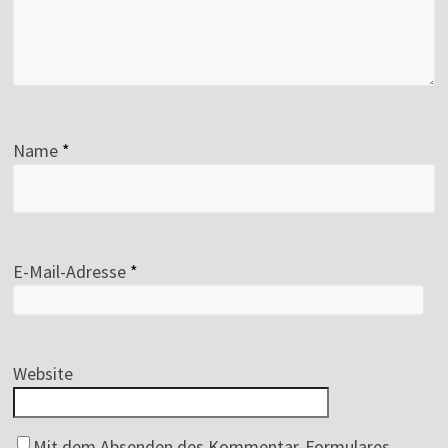
Name
*
E-Mail-Adresse
*
Website
Mit dem Absenden des Kommentar-Formulares