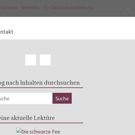
eptieren.
Ablehnen.
Zur Datenschutzerklärung.
ntakt
og nach Inhalten durchsuchen
ine aktuelle Lektüre