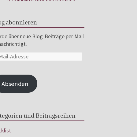
og abonnieren
de über neue Blog-Beiträge per Mail
achrichtigt.
Absenden
tegorien und Beitragsreihen
klist