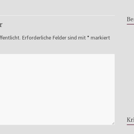
Be
r
fentlicht.
Erforderliche Felder sind mit
*
markiert
Kr