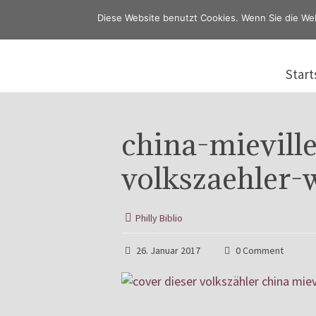
Diese Website benutzt Cookies. Wenn Sie die We
Start
china-mieville
volkszaehler
Philly Biblio
26. Januar 2017
0 Comment