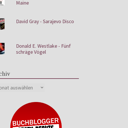
Maine
David Gray - Sarajevo Disco
Donald E. Westlake - Fünf
schräge Vögel
chiv