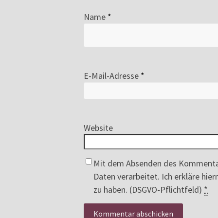
Name
*
E-Mail-Adresse
*
Website
Mit dem Absenden des Kommenta
Daten verarbeitet. Ich erkläre hi
zu haben. (DSGVO-Pflichtfeld)
*