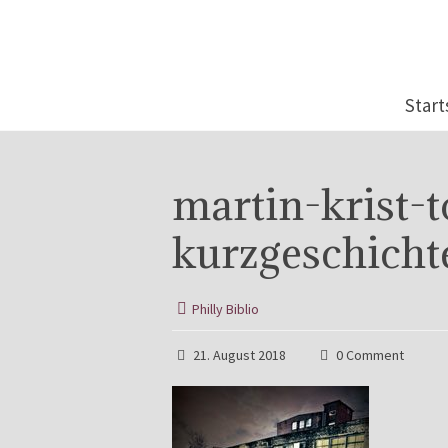
Start
martin-krist-t
kurzgeschich
Philly Biblio
21. August 2018
0 Comment