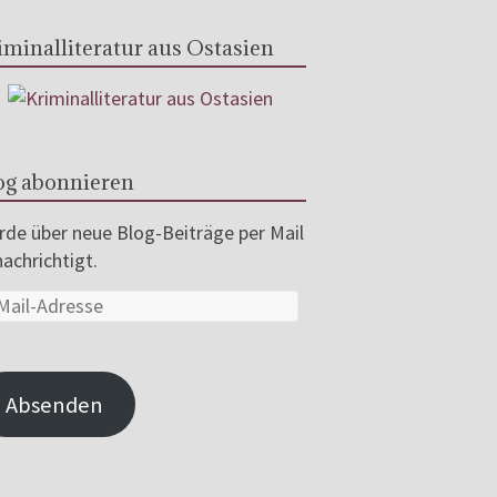
iminalliteratur aus Ostasien
og abonnieren
de über neue Blog-Beiträge per Mail
achrichtigt.
Absenden