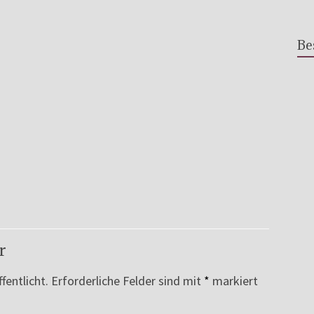
Be
r
fentlicht.
Erforderliche Felder sind mit
*
markiert