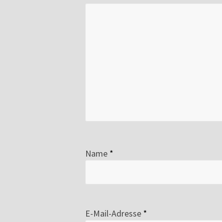
Name
*
E-Mail-Adresse
*