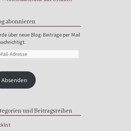
og abonnieren
de über neue Blog-Beiträge per Mail
achrichtigt.
Absenden
tegorien und Beitragsreihen
klist