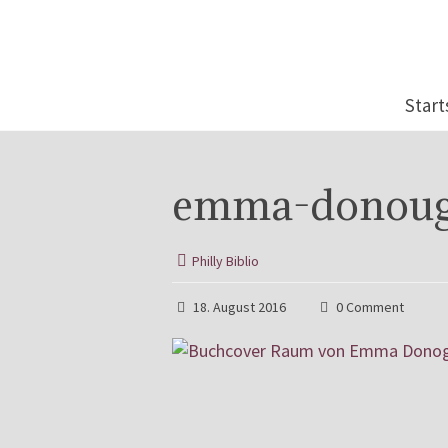
Start
emma-donoug
Philly Biblio
18. August 2016
0 Comment