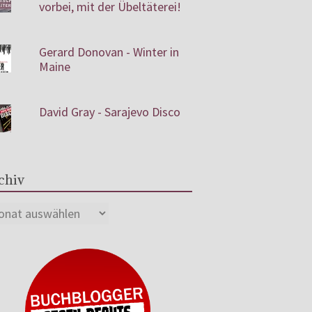
vorbei, mit der Übeltäterei!
Gerard Donovan - Winter in
Maine
David Gray - Sarajevo Disco
chiv