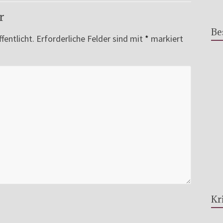
r
Be
fentlicht.
Erforderliche Felder sind mit
*
markiert
Kr