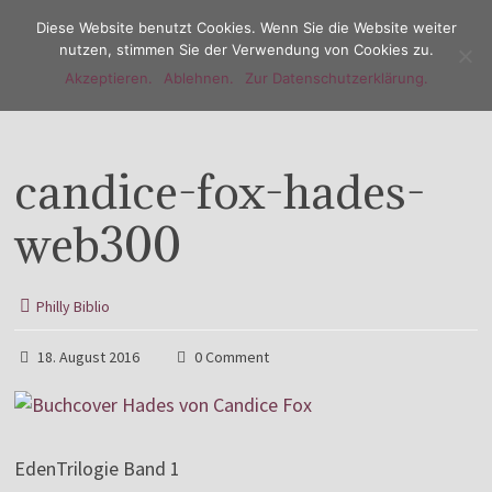
Diese Website benutzt Cookies. Wenn Sie die Website weiter
nutzen, stimmen Sie der Verwendung von Cookies zu.
Akzeptieren.
Ablehnen.
Zur Datenschutzerklärung.
Menu
candice-fox-hades-
web300
Philly Biblio
18. August 2016
0 Comment
EdenTrilogie Band 1