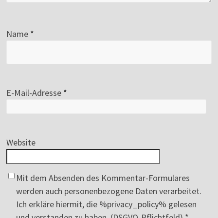
Name
*
E-Mail-Adresse
*
Website
Mit dem Absenden des Kommentar-Formulares
werden auch personenbezogene Daten verarbeitet.
Ich erkläre hiermit, die %privacy_policy% gelesen
und verstanden zu haben. (DSGVO-Pflichtfeld)
*