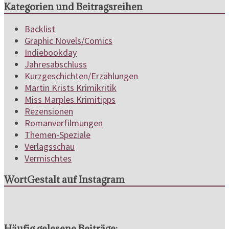
Kategorien und Beitragsreihen
Backlist
Graphic Novels/Comics
Indiebookday
Jahresabschluss
Kurzgeschichten/Erzählungen
Martin Krists Krimikritik
Miss Marples Krimitipps
Rezensionen
Romanverfilmungen
Themen-Speziale
Verlagsschau
Vermischtes
WortGestalt auf Instagram
Häufig gelesene Beiträge: