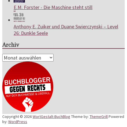
E.M. Forster - Die Maschine steht still
Anthony E. Zuiker und Duane Swierczynski – Level
26: Dunkle Seele
Archiv
Archiv
Copyright © 2026
WortGestalt-BuchBlog
Theme by:
ThemeGrill
Powered
by:
WordPress