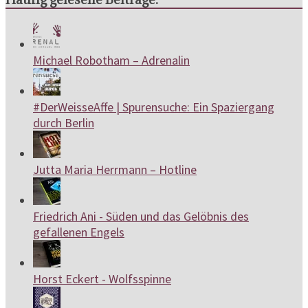
Michael Robotham – Adrenalin
#DerWeisseAffe | Spurensuche: Ein Spaziergang
durch Berlin
Jutta Maria Herrmann – Hotline
Friedrich Ani - Süden und das Gelöbnis des
gefallenen Engels
Horst Eckert - Wolfsspinne