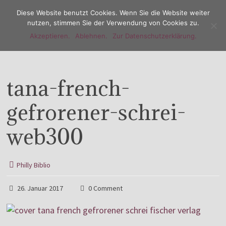
Diese Website benutzt Cookies. Wenn Sie die Website weiter
nutzen, stimmen Sie der Verwendung von Cookies zu.
Akzeptieren.
Ablehnen.
Zur Datenschutzerklärung.
Menu
tana-french-
gefrorener-schrei-
web300
Philly Biblio
26. Januar 2017
0 Comment