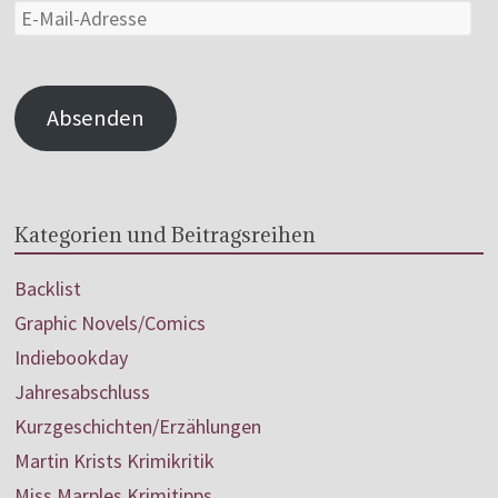
Absenden
Kategorien und Beitragsreihen
Backlist
Graphic Novels/Comics
Indiebookday
Jahresabschluss
Kurzgeschichten/Erzählungen
Martin Krists Krimikritik
Miss Marples Krimitipps