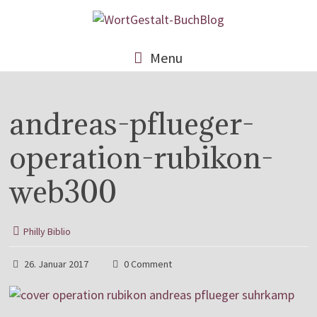
Menu
andreas-pflueger-
operation-rubikon-
web300
Philly Biblio
26. Januar 2017
0 Comment