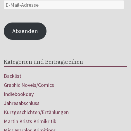
Absenden
Kategorien und Beitragsreihen
Backlist
Graphic Novels/Comics
Indiebookday
Jahresabschluss
Kurzgeschichten/Erzählungen
Martin Krists Krimikritik
Miss Marples Krimitipps