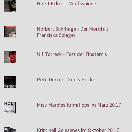
Horst Eckert - Wolfsspinne
Norbert Sahrhage - Der Mordfall
Franziska Spiegel
Ulf Torreck - Fest der Finsternis
Pete Dexter - God's Pocket
Miss Marples Krimitipps im März 20.17
Kriminell Gelesenes im Oktober 20.17