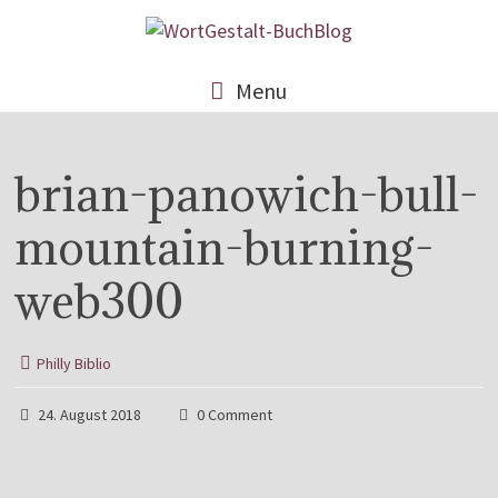
Menu
brian-panowich-bull-
mountain-burning-
web300
Philly Biblio
24. August 2018
0 Comment