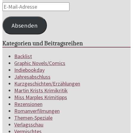
E-
Mail-
Adresse
Absenden
Kategorien und Beitragsreihen
Backlist
Graphic Novels/Comics
Indiebookday
Jahresabschluss
Kurzgeschichten/Erzählungen
Martin Krists Krimikritik
Miss Marples Krimitipps
Rezensionen
Romanverfilmungen
Themen-Speziale
Verlagsschau
Vermischtes