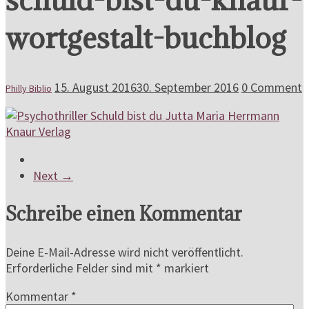
wortgestalt-buchblog
15. August 2016
30. September 2016
0 Comment
Philly Biblio
Next →
Schreibe einen Kommentar
Deine E-Mail-Adresse wird nicht veröffentlicht.
Erforderliche Felder sind mit
*
markiert
Kommentar
*