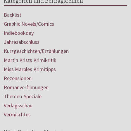
Kategorien und Beitragsreihen
Backlist
Graphic Novels/Comics
Indiebookday
Jahresabschluss
Kurzgeschichten/Erzählungen
Martin Krists Krimikritik
Miss Marples Krimitipps
Rezensionen
Romanverfilmungen
Themen-Speziale
Verlagsschau
Vermischtes