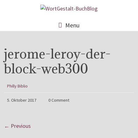
Menu
jerome-leroy-der-
block-web300
Philly Biblio
5. Oktober 2017
0 Comment
← Previous