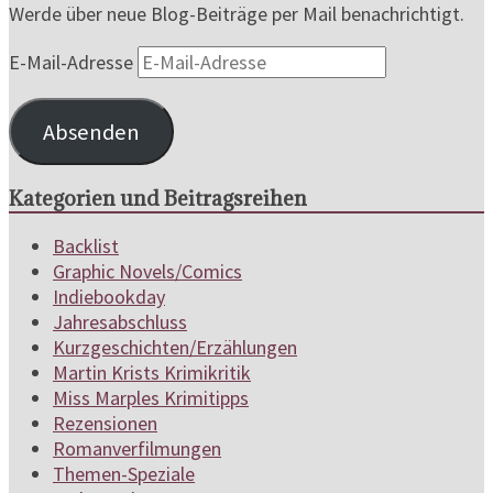
Werde über neue Blog-Beiträge per Mail benachrichtigt.
E-Mail-Adresse
Absenden
Kategorien und Beitragsreihen
Backlist
Graphic Novels/Comics
Indiebookday
Jahresabschluss
Kurzgeschichten/Erzählungen
Martin Krists Krimikritik
Miss Marples Krimitipps
Rezensionen
Romanverfilmungen
Themen-Speziale