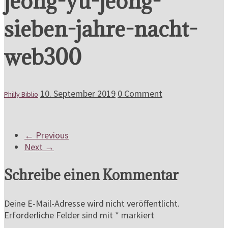
jeong-yu-jeong-
sieben-jahre-nacht-
web300
10. September 2019
0 Comment
Philly Biblio
← Previous
Next →
Schreibe einen Kommentar
Deine E-Mail-Adresse wird nicht veröffentlicht.
Erforderliche Felder sind mit
*
markiert