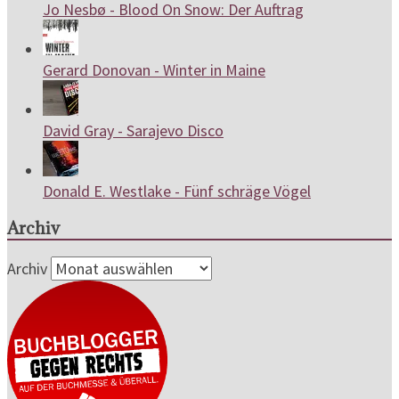
Jo Nesbø - Blood On Snow: Der Auftrag
Gerard Donovan - Winter in Maine
David Gray - Sarajevo Disco
Donald E. Westlake - Fünf schräge Vögel
Archiv
Archiv