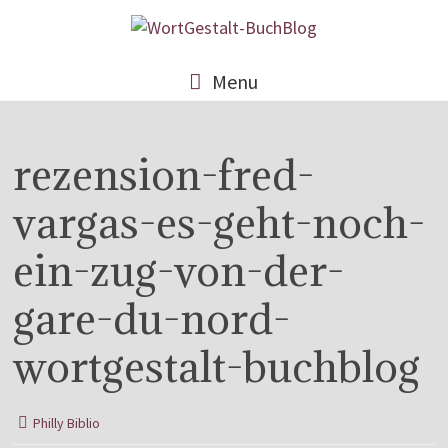
Menu
rezension-fred-
vargas-es-geht-noch-
ein-zug-von-der-
gare-du-nord-
wortgestalt-buchblog
Philly Biblio