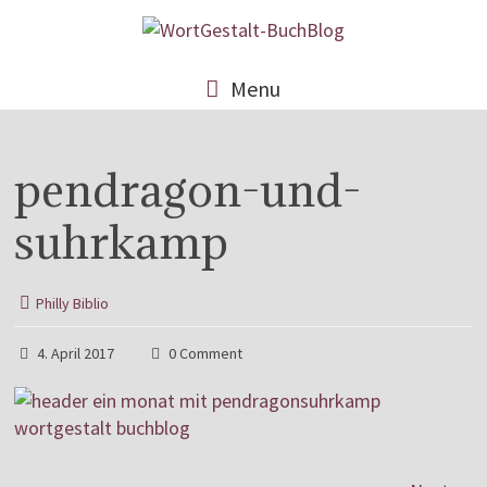
Menu
pendragon-und-
suhrkamp
Philly Biblio
4. April 2017
0 Comment