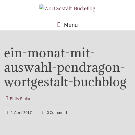
Menu
ein-monat-mit-
auswahl-pendragon-
wortgestalt-buchblog
Philly Biblio
4. April 2017
0 Comment