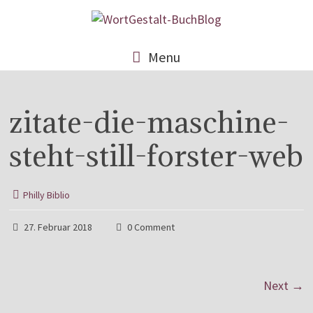
Menu
zitate-die-maschine-
steht-still-forster-web
Philly Biblio
27. Februar 2018
0 Comment
Next →