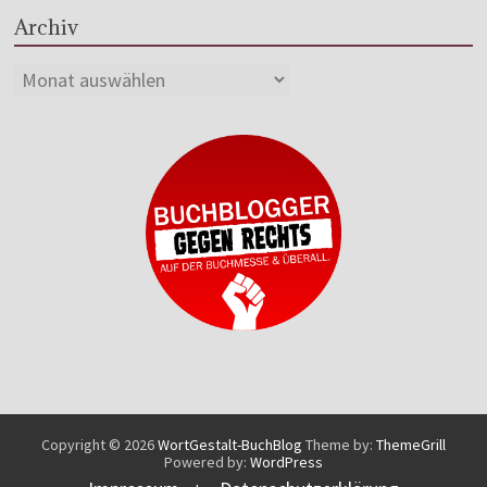
Archiv
Copyright © 2026
WortGestalt-BuchBlog
Theme by:
ThemeGrill
Powered by:
WordPress