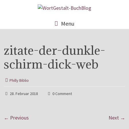
Menu
zitate-der-dunkle-
schirm-dick-web
Philly Biblio
28. Februar 2018
0 Comment
← Previous
Next →