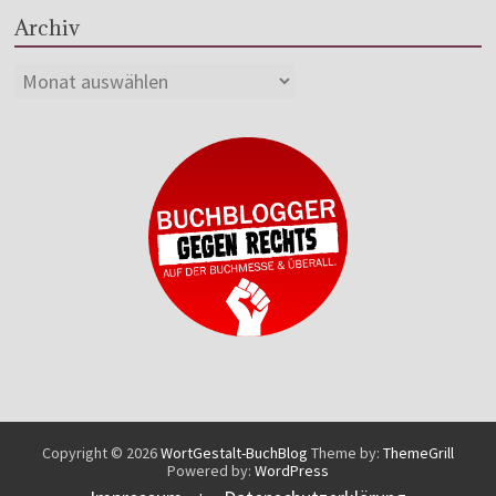
Archiv
Copyright © 2026
WortGestalt-BuchBlog
Theme by:
ThemeGrill
Powered by:
WordPress