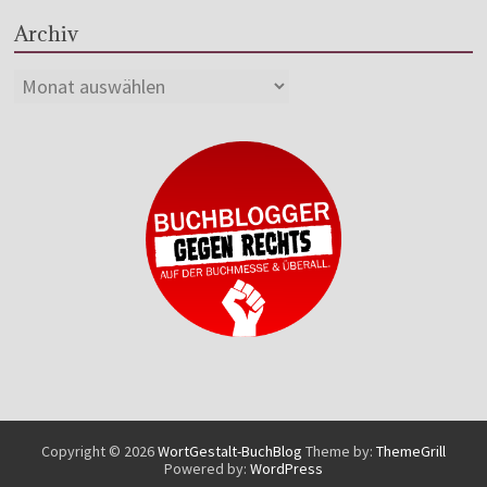
Archiv
Copyright © 2026
WortGestalt-BuchBlog
Theme by:
ThemeGrill
Powered by:
WordPress