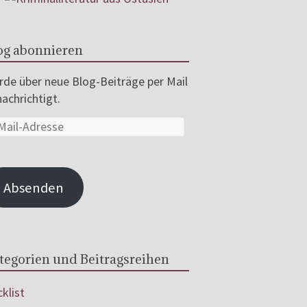
og abonnieren
de über neue Blog-Beiträge per Mail
achrichtigt.
Absenden
tegorien und Beitragsreihen
klist