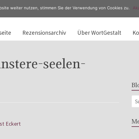
bsite weiter nutzen, stimmen Sie der Verwendung von Cookies zu.
Akz
seite
Rezensionsarchiv
Über WortGestalt
Ko
instere-seelen-
Bl
Me