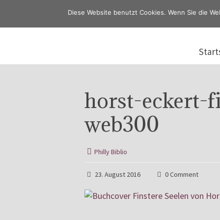
Diese Website benutzt Cookies. Wenn Sie die We
Start
horst-eckert-f
web300
Philly Biblio
23. August 2016
0 Comment