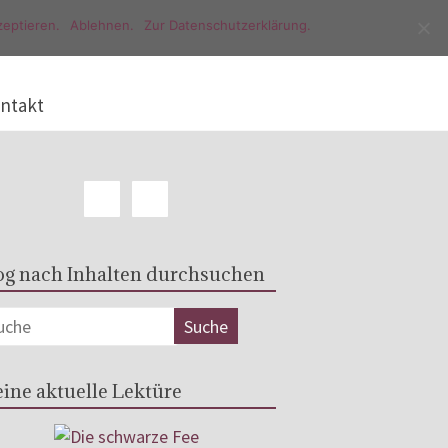
eptieren.
Ablehnen.
Zur Datenschutzerklärung.
ntakt
og nach Inhalten durchsuchen
ine aktuelle Lektüre