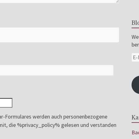
Bl
Wer
ben
r-Formulares werden auch personenbezogene
Ka
ermit, die %privacy_policy% gelesen und verstanden
Bac