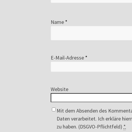
Name
*
E-Mail-Adresse
*
Website
Mit dem Absenden des Kommenta
Daten verarbeitet. Ich erkläre hi
zu haben. (DSGVO-Pflichtfeld)
*