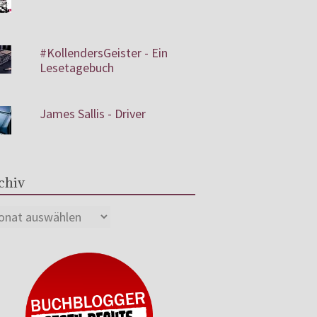
#KollendersGeister - Ein
Lesetagebuch
James Sallis - Driver
chiv